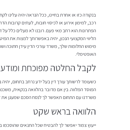
בנקודה כזו או אחרת בחיינו, ככל הנראה יהיה עלינו לק
רכב, למימון אירוע או לכיסוי חובות, לעתים קרובות הד
הפתרונות הוא רחב מאי פעם. רובנו לא מעלים כלל על ד
הליווי המקצועי הנכון, יהיה באפשרותך למצות את המי
מימוש החלומות שלך, משרד עורכי הדין עידן חתוכה וש
האופטימלי.
לקבל החלטה מפוכחת ומודע
כשעומד לרשותך עורך דין בעל ידע נרחב בתחום, יהיה 
המוסד המלווה. בין אם מדובר בהלוואה בנקאית, משכנת
משרדנו עם התחום תאפשר לך לנסח הסכם שמעגן את זכוי
הלוואה בראש שקט
ייעוץ צמוד יאפשר לך להבטיח שכל התנאים שהוסכמו בעל