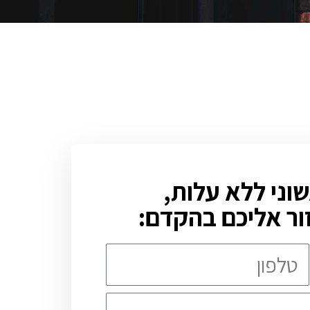
וני ללא עלות,
ור אליכם בהקדם: