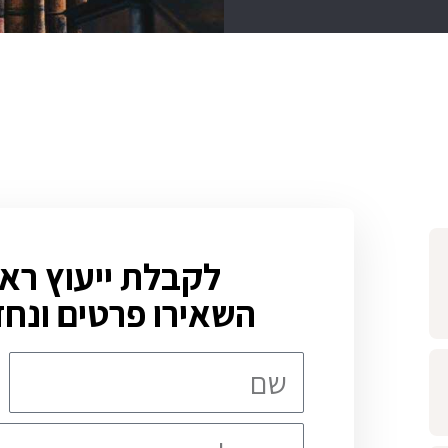
לקבלת ייעוץ ראש
השאירו פרטים ונחז